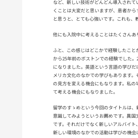
など、新しい技術がどんどん導入されて
くことは大変だと思いますが、患者から
と思うと、とても心強いです。これも、
他にも入院中に考えることはたくさんあ
ふと、この感じはどこかで経験したこと
から
25
年前のボストンでの経験でした。
になりました。英語という言語の学びだ
メリカ文化のなかでの学びもあります。
の見方を変える機会にもなります。私の
て考える機会にもなりました。
留学のすゝめという今回のタイトルは、
意識してみようというお薦めです。異国
です。それだけでなく新しいアルバイト
新しい環境のなかでの活動は学びの機会