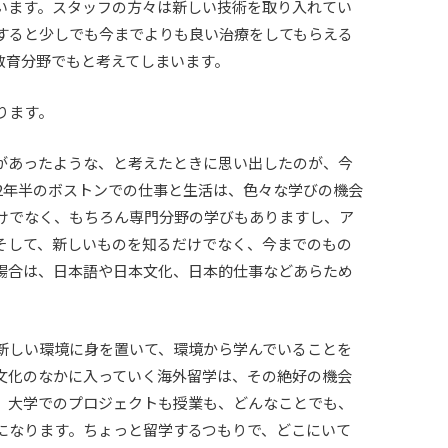
います。スタッフの方々は新しい技術を取り入れてい
すると少しでも今までよりも良い治療をしてもらえる
教育分野でもと考えてしまいます。
ります。
があったような、と考えたときに思い出したのが、今
2
年半のボストンでの仕事と生活は、色々な学びの機会
けでなく、もちろん専門分野の学びもありますし、ア
そして、新しいものを知るだけでなく、今までのもの
場合は、日本語や日本文化、日本的仕事などあらため
新しい環境に身を置いて、環境から学んでいることを
文化のなかに入っていく海外留学は、その絶好の機会
、大学でのプロジェクトも授業も、どんなことでも、
になります。ちょっと留学するつもりで、どこにいて