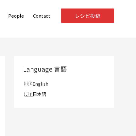
レシピ投稿
People
Contact
Language 言語
English
日本語