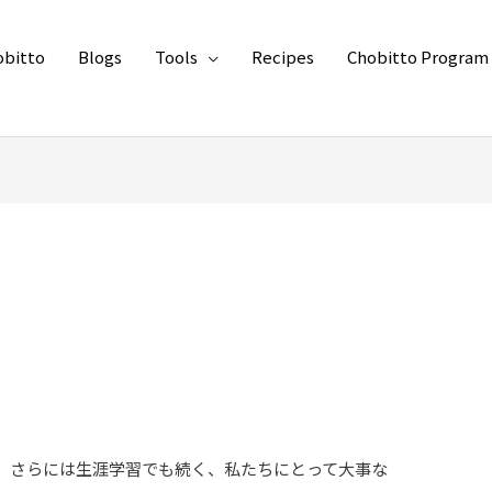
obitto
Blogs
Tools
Recipes
Chobitto Program
、さらには生涯学習でも続く、私たちにとって大事な