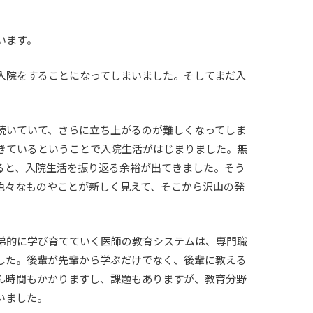
います。
入院をすることになってしまいました。そしてまだ入
。
続いていて、さらに立ち上がるのが難しくなってしま
きているということで入院生活がはじまりました。無
ると、入院生活を振り返る余裕が出てきました。そう
色々なものやことが新しく見えて、そこから沢山の発
弟的に学び育てていく医師の教育システムは、専門職
した。後輩が先輩から学ぶだけでなく、後輩に教える
ん時間もかかりますし、課題もありますが、教育分野
いました。