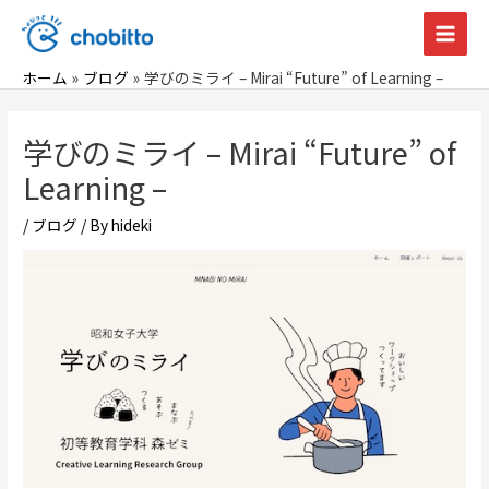
内
容
Main
を
ホーム
ブログ
学びのミライ – Mirai “Future” of Learning –
Men
ス
キ
学びのミライ – Mirai “Future” of
ッ
Learning –
プ
/
ブログ
/ By
hideki