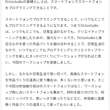
Octostudioの素晴らしさは、スマートフォンでスマートフォン
をプログラミングできることです。
スマートフォンでプログラミングできることで、いつでもどこで
もプログラミングできるようになります。つまりOctostudio
は、いつでもどこでも、日常生活のなかでも、クリエイティブラ
ーニングを楽しむための、強力なツールです。Octostudioと身
近なものを使った作品づくりを組み合わせることで、日常生活の
なかで、いつでもどこでもプログラミングとクリエイティブラー
ニングを楽しむきっかけづくりにワークショップがなればと思
い、今回のワークショップを実施しました。
しかし、なかなか日常生活で思い切って、高価なスマートフォン
を作品づくりの道具に使う機会は、多くないかと思います。そこ
で今回は参加者の自分のスマートフォンではなく、ワークショ
ップ用に古いスマートフォンを集めて、材料を貼り付けたり、何
かにくっつけたり、思いっきり振ったりなどなど、参加者に遠慮
無く作品づくりの道具として使ってもらいました。