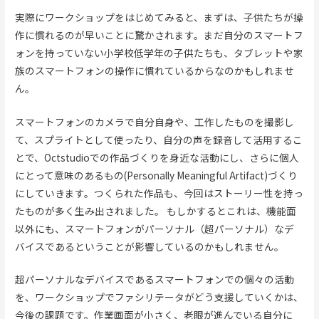
実際にワークショップをはじめてみると、まずは、子供たちが操
作に慣れるのが早いことに驚かされます。まだ自分のスマートフ
ォンを持っていない小学校低学年の子供たちも、タブレットや家
族のスマートフォンの操作に慣れているからなのかもしれませ
ん。
スマートフォンのカメラで自分自身や、工作したものを撮影し
て、スプライトとして使ったり、自分の声を録音して活用するこ
とで、Octstudioでの作品づくりを身近な活動にし、さらに個人
にとって意味のあるもの(Personally Meaningful Artifact)づくり
にしていきます。つくられた作品も、今回はストーリー性を持っ
たものが多く生み出されました。 もしかするとこれは、機能面
以外にも、スマートフォンがパーソナル（超パーソナル）なデ
バイスであるということが影響しているのかもしれません。
超パーソナルなデバイスであるスマートフォンでの個々の活動
を、ワークショップでファシリテータがどう支援していくかは、
今後の課題です。作業画面が小さく、老眼が進んでいる自分に