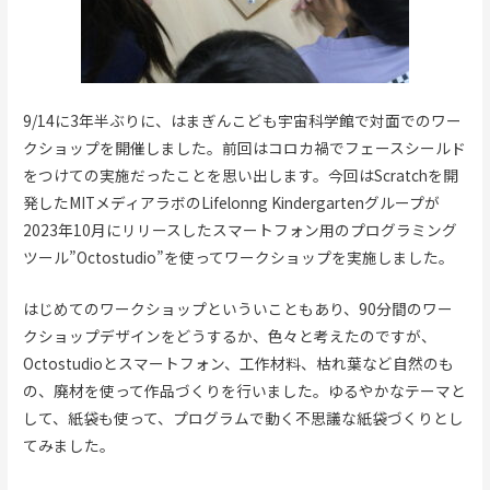
9/14に3年半ぶりに、はまぎんこども宇宙科学館で対面でのワー
クショップを開催しました。前回はコロカ禍でフェースシールド
をつけての実施だったことを思い出します。今回はScratchを開
発したMITメディアラボのLifelonng Kindergartenグループが
2023年10月にリリースしたスマートフォン用のプログラミング
ツール”Octostudio”を使ってワークショップを実施しました。
はじめてのワークショップといういこともあり、90分間のワー
クショップデザインをどうするか、色々と考えたのですが、
Octostudioとスマートフォン、工作材料、枯れ葉など自然のも
の、廃材を使って作品づくりを行いました。ゆるやかなテーマと
して、紙袋も使って、プログラムで動く不思議な紙袋づくりとし
てみました。