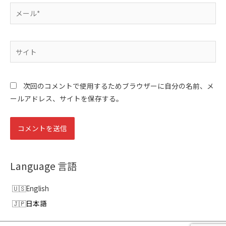
メ
ー
ル
*
サ
イ
ト
次回のコメントで使用するためブラウザーに自分の名前、メ
ールアドレス、サイトを保存する。
Language 言語
English
日本語