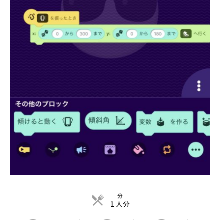
分
1 人分