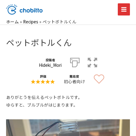
内
容
Main
を
ホーム
Recipes
ペットボトルくん
Men
ス
キ
ペットボトルくん
ッ
プ
投稿者
Hideki_Mori
評価
難易度
初心者向け
ありがとうを伝えるペットボトルです。
ゆらすと、ブルブルがはじまります。