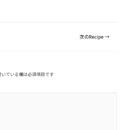
次のRecipe
→
付いている欄は必須項目です