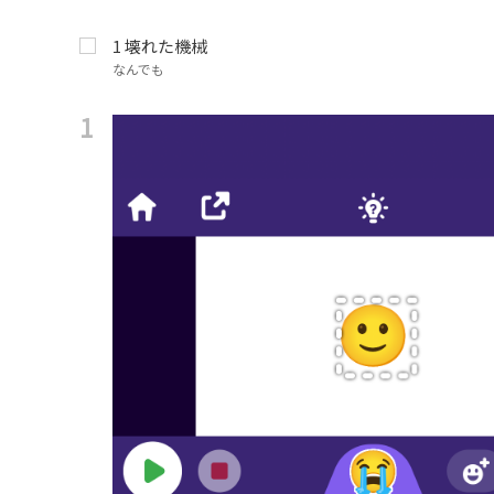
1
壊れた機械
なんでも
1