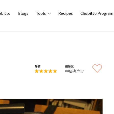
obitto
Blogs
Tools
Recipes
Chobitto Program
評価
難易度
中級者向け