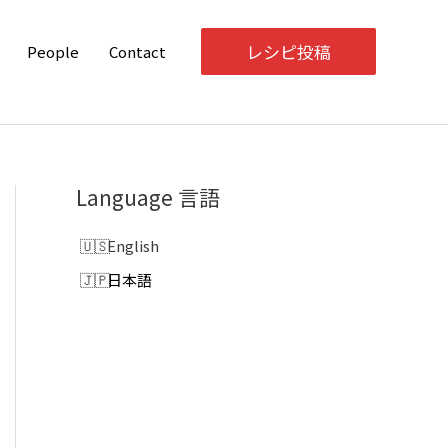
レシピ投稿
People
Contact
Language 言語
English
日本語