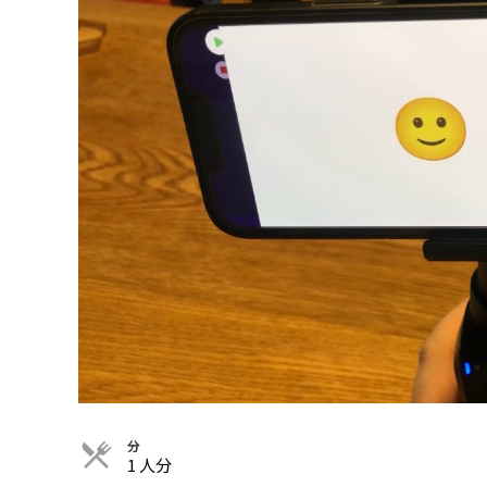
分
1 人分