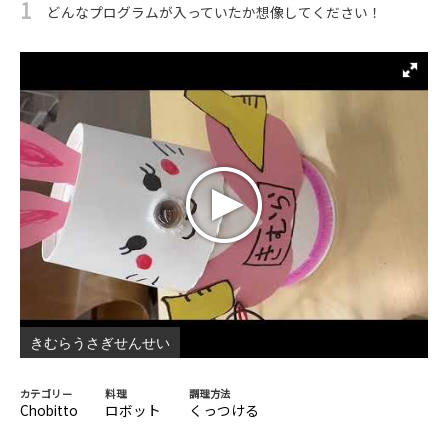
1
どんなプログラムが入っていたか想像してください！
きむらうさぎせんせい
カテゴリー
料理
調理方法
Chobitto
ロボット
くっつける