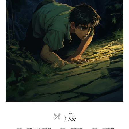
分
1 人分