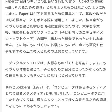
Papertが自身のギアとの出会いを指して言う「Object to think
with : 考えるための道具」となるようなものはなかったように思
います。Papertはギアを考えるための道具として、算数や数学を
はじめ様々なことを考える際に活用していました。私自身がも
のづくりを通じた学びを明確に意識できたのは、大学を卒業
後、株式会社セガでソフトウェア（子ども向けのエデュテイメ
ントソフトウェア）の開発に携わった機会であったかもしれま
せん。その時のものづくりの体験そのものが、今でも研究や仕
事をすすめる上で考えるための道具となっています。
デジタルテクノロジは、多様なものづくりを可能にします。も
のづくり体験を通じて、子どもたちが自分にとってが考えるため
の道具を見つけるきっかけになればと思っています。
KayとGoldberg（1977）は，｢コンピュータはあらゆるメディア
となり得るメタメディア｣と表現しました。コンピュータを活用
したものづくりは、様々な人々にとって様々な考えるための道具
となるものであるかもしれません。