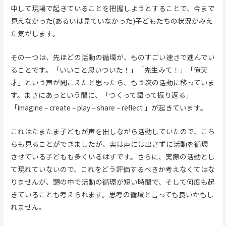
中して現場で起きていることを把握しようとすることで、今まで
見えなかった(あるいは見ていなかった)子どもたちの状況がみえ
た気がします。
その一つは、先ほどの活動の循環が、ものすごい速さで進んでい
ることです。「いいこと思いついた！」「先生みて！」「俺天
才」という声が聞こえたと思ったら、もう次の活動に移っていま
す。まさにあっという間に、「つくって語って振り返る」
「imagine – create – play – share – reflect 」が起きています。
これはたまたま子どもが声を出しながら活動していたので、こち
らも見ることができましたが、実は声には出さずに活動を循環
させている子どもも多くいるはずです。さらに、実際の活動とし
て現れていないので、これをどう評価するべきか考えなくてはな
りませんが、頭の中で活動の循環が短い時間で、そして何度も起
きていることも考えられます。思考の循環と言っても良いかもし
れません。