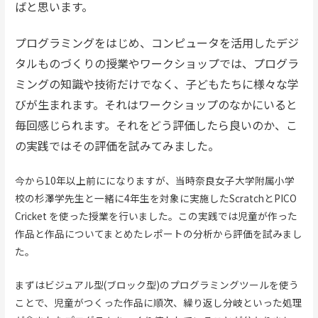
ばと思います。
プログラミングをはじめ、コンピュータを活用したデジ
タルものづくりの授業やワークショップでは、プログラ
ミングの知識や技術だけでなく、子どもたちに様々な学
びが生まれます。それはワークショップのなかにいると
毎回感じられます。それをどう評価したら良いのか、こ
の実践ではその評価を試みてみました。
今から10年以上前にになりますが、当時奈良女子大学附属小学
校の杉澤学先生と一緒に4年生を対象に実施したScratchとPICO
Cricket を使った授業を行いました。この実践では児童が作った
作品と作品についてまとめたレポートの分析から評価を試みまし
た。
まずはビジュアル型(ブロック型)のプログラミングツールを使う
ことで、児童がつくった作品に順次、繰り返し分岐といった処理