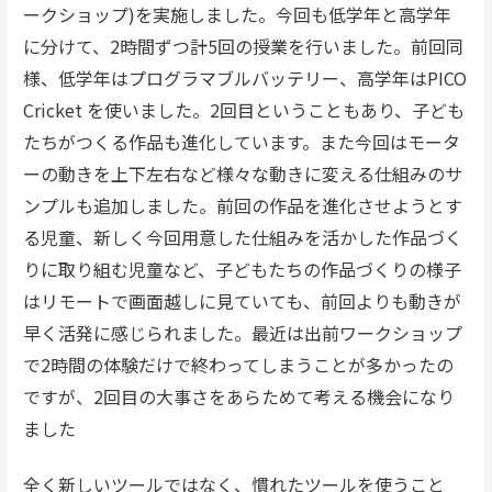
ークショップ)を実施しました。今回も低学年と高学年
に分けて、2時間ずつ計5回の授業を行いました。前回同
様、低学年はプログラマブルバッテリー、高学年はPICO
Cricket を使いました。2回目ということもあり、子ども
たちがつくる作品も進化しています。また今回はモータ
ーの動きを上下左右など様々な動きに変える仕組みのサ
ンプルも追加しました。前回の作品を進化させようとす
る児童、新しく今回用意した仕組みを活かした作品づく
りに取り組む児童など、子どもたちの作品づくりの様子
はリモートで画面越しに見ていても、前回よりも動きが
早く活発に感じられました。最近は出前ワークショップ
で2時間の体験だけで終わってしまうことが多かったの
ですが、2回目の大事さをあらためて考える機会になり
ました
全く新しいツールではなく、慣れたツールを使うこと