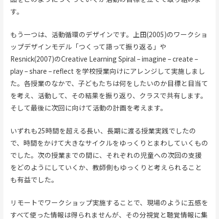
す。
もう一つは、活動循環のデザインです。上田(2005)のワークショ
ップデザインモデル「つくって語って振り返る」や
Resnick(2007)のCreative Learning Spiral – imagine – create –
play – share – reflect を学校授業向けにアレンジして実施しまし
た。各授業のなかで、子どもたちは何をしたいのか目標と目当て
を考え、活動して、その結果を振り返り、クラスで共有します。
そして最後に次回に向けて活動の計画を考えます。
いずれも25時間を超える長い、長期に渡る授業実践でしたの
で、時間をかけて大きなサイクルをゆっくりとまわしていくもの
でした。次の授業までの間に、それぞれの児童への次回の支援
をどのようにしていくか、教師側もゆっくりと考えられること
も有益でした。
リモートでワークショップ実施することで、現場のように五感を
すべて使った情報は得られませんが、その分視覚と聴覚情報に集