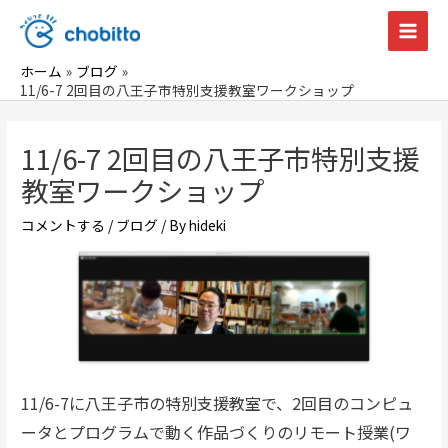
内
容
Main
を
ホーム
ブログ
Men
ス
11/6-7 2回目の八王子市特別支援教室ワークショップ
キ
ッ
11/6-7 2回目の八王子市特別支援
プ
教室ワークショップ
コメントする
/
ブログ
/ By
hideki
11/6-7に八王子市の特別支援教室で、2回目のコンピュ
ータとプログラムで動く作品づくりのリモート授業(ワ